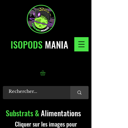
ISOPODS
MANIA
Substrats
&
Alimentations
Cliquer sur les images pour