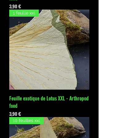
Prix
3,90 €
1 feuille xxl
Feuille exotique de Lotus XXL - Arthropod
food
Prix
3,90 €
10 feuilles xxl