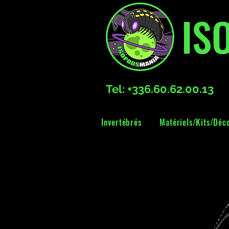
IS
Tel: +336.60.62.00.13
Invertébrés
Matériels/Kits/Déc