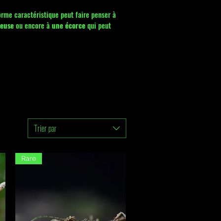
orme caractéristique peut faire penser à
neuse
ou encore à
une écorce
qui peut
Trier par
Rare