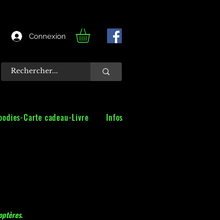
Connexion
oodies-Carte cadeau-Livre
Infos
ptères
.