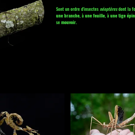
Sont un ordre d'insectes
néoptères
dont la f
une branche
, à
une feuille
, à
une tige épi
se
mouvoir
.