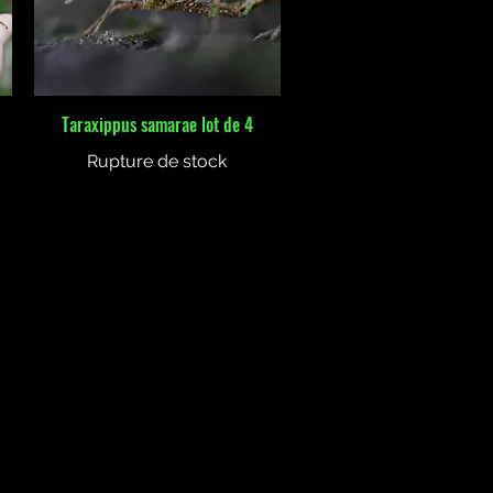
Taraxippus samarae lot de 4
Aperçu rapide
Rupture de stock