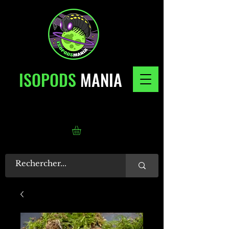
ISOPODS
MANIA