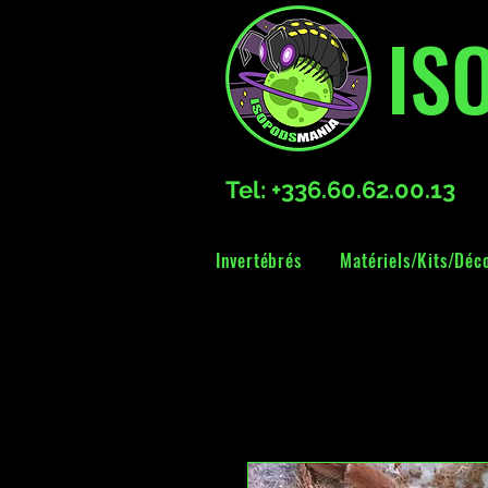
IS
Tel: +336.60.62.00.13
Invertébrés
Matériels/Kits/Déc