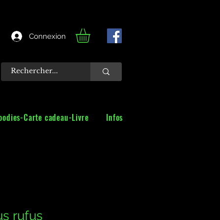
Connexion
oodies-Carte cadeau-Livre
Infos
us rufus