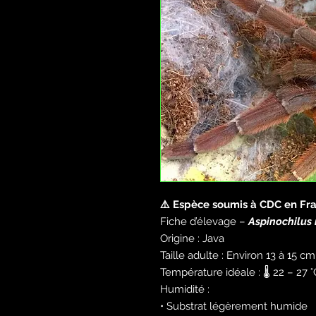
⚠️ Espèce soumis à CDC en Fra
Fiche d’élevage –
Aspinochilus 
Origine : Java
Taille adulte : Environ 13 à 15 c
Température idéale : 🌡️ 22 – 27 °
Humidité :
• Substrat légèrement humide