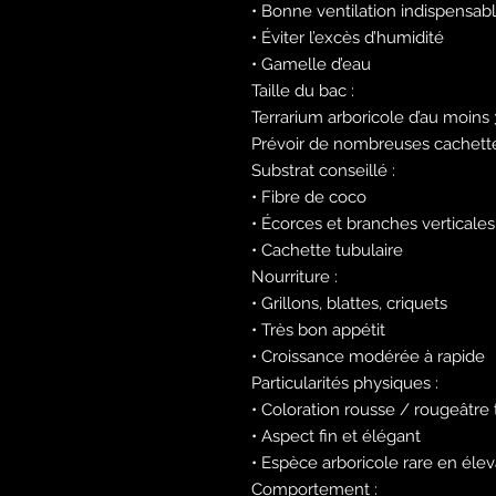
• Bonne ventilation indispensab
• Éviter l’excès d’humidité
• Gamelle d’eau
Taille du bac :
Terrarium arboricole d’au moins
Prévoir de nombreuses cachett
Substrat conseillé :
• Fibre de coco
• Écorces et branches verticales
• Cachette tubulaire
Nourriture :
• Grillons, blattes, criquets
• Très bon appétit
• Croissance modérée à rapide
Particularités physiques :
• Coloration rousse / rougeâtre
• Aspect fin et élégant
• Espèce arboricole rare en éle
Comportement :