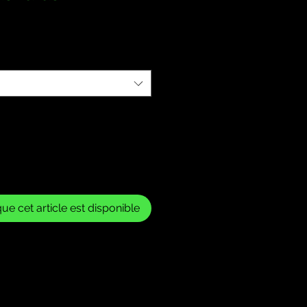
que cet article est disponible