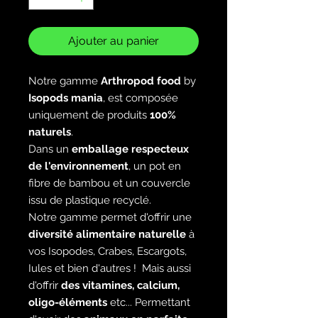
Ajouter au panier
Notre gamme
Arthropod food
by
Isopods mania
, est composée
uniquement de produits
100%
naturels
.
Dans un
emballage respecteux
de l'environnement
, un pot en
fibre de bambou et un couvercle
issu de plastique recyclé.
Notre gamme permet d'offrir une
diversité alimentaire naturelle
à
vos Isopodes, Crabes, Escargots,
Iules et bien d'autres ! Mais aussi
d'offrir
des vitamines, calcium,
oligo-éléments
etc... Permettant