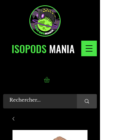
ISOPODS
MANIA