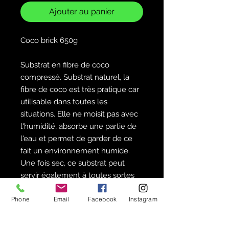
Ajouter au panier
Coco brick 650g
Substrat en fibre de coco
compressé. Substrat naturel, la
fibre de coco est très pratique car
utilisable dans toutes les
situations. Elle ne moisit pas avec
l'humidité, absorbe une partie de
l'eau et permet de garder de ce
fait un environnement humide.
Une fois sec, ce substrat peut
servir également à toutes sortes
d'environnement aride. Ideal pour
Phone
arachnide et mante !
Email
Facebook
Instagram