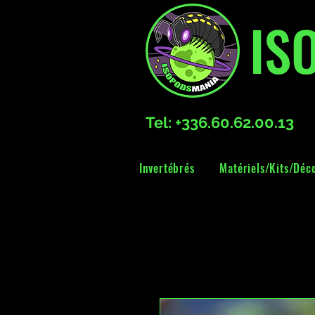
IS
Tel: +336.60.62.00.13
Invertébrés
Matériels/Kits/Déc