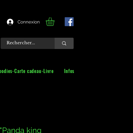
Connexion
oodies-Carte cadeau-Livre
Infos
 "Panda king