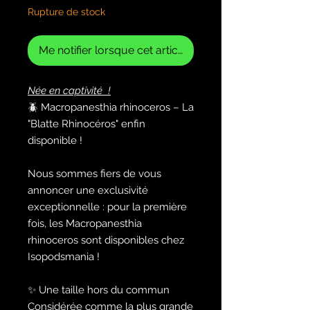
Rupture de stock
Me notifier lorsque cet article est disponible
Née en captivité !
🪲 Macropanesthia rhinoceros – La
"Blatte Rhinocéros" enfin
disponible !
Nous sommes fiers de vous
annoncer une exclusivité
exceptionnelle : pour la première
fois, les Macropanesthia
rhinoceros sont disponibles chez
Isopodsmania !
✨ Une taille hors du commun
Considérée comme la plus grande