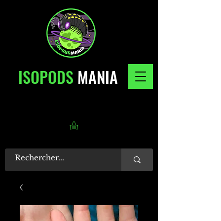
ISOPODS
MANIA