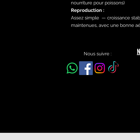
nourriture pour poissons)
Reproduction :
Assez simple — croissance stabl
maintenues, avec une bonne aéra
N
Nous suivre :