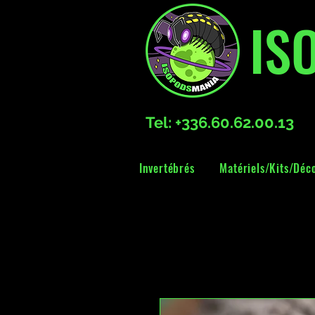
IS
Tel: +336.60.62.00.13
Invertébrés
Matériels/Kits/Déc