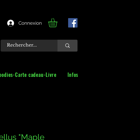
Connexion
oodies-Carte cadeau-Livre
Infos
ellus "Maple