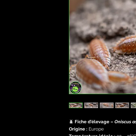
🪲
Fiche d’élevage –
Oniscus a
Origine :
Europe