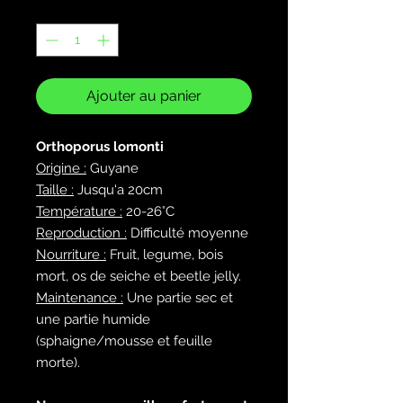
Quantité
*
Ajouter au panier
Orthoporus lomonti
Origine :
Guyane
Taille :
Jusqu'a 20cm
Température :
20-26°C
Reproduction :
Difficulté moyenne
Nourriture :
Fruit, legume, bois
mort, os de seiche et beetle jelly.
Maintenance :
Une partie sec et
une partie humide
(sphaigne/mousse et feuille
morte).