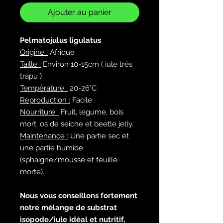
Ajouter au panier
Pelmatojulus ligulatus
Origine :
Afrique
Taille :
Environ 10-15cm ( iule trés
trapu )
Température :
20-26°C
Reproduction :
Facile
Nourriture :
Fruit, legume, bois
mort, os de seiche et beetle jelly.
Maintenance :
Une partie sec et
une partie humide
(sphaigne/mousse et feuille
morte).
Nous vous conseillons fortement
notre mélange de substrat
isopode/iule idéal et nutritif,