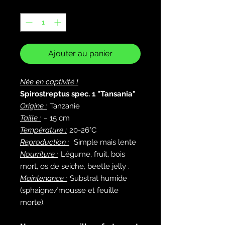
Quantité
*
Ajouter au panier
Née en captivité !
Spirostreptus spec. 1 "Tansania"
Origine :
Tanzanie
Taille :
~ 15 cm
Température :
20-26°C
Reproduction :
Simple mais lente
Nourriture :
Légume, fruit, bois
mort, os de seiche, beetle jelly .
Maintenance :
Substrat humide
(sphaigne/mousse et feuille
morte).